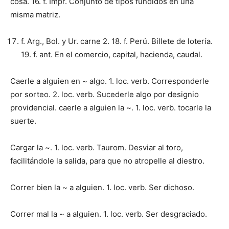
cosa. 16. f. Impr. Conjunto de tipos fundidos en una
misma matriz.
f. Arg., Bol. y Ur. carne 2. 18. f. Perú. Billete de lotería.
19. f. ant. En el comercio, capital, hacienda, caudal.
Caerle a alguien en ~ algo. 1. loc. verb. Corresponderle
por sorteo. 2. loc. verb. Sucederle algo por designio
providencial. caerle a alguien la ~. 1. loc. verb. tocarle la
suerte.
Cargar la ~. 1. loc. verb. Taurom. Des­viar al toro,
facilitándole la salida, para que no atropelle al diestro.
Correr bien la ~ a alguien. 1. loc. verb. Ser dichoso.
Correr mal la ~ a alguien. 1. loc. verb. Ser desgraciado.