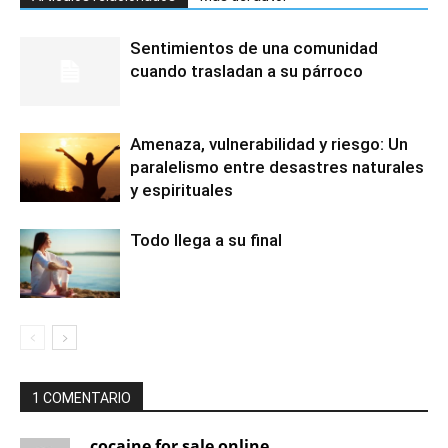
Sentimientos de una comunidad
cuando trasladan a su párroco
Amenaza, vulnerabilidad y riesgo: Un
paralelismo entre desastres naturales
y espirituales
Todo llega a su final
1 COMENTARIO
cocaine for sale online