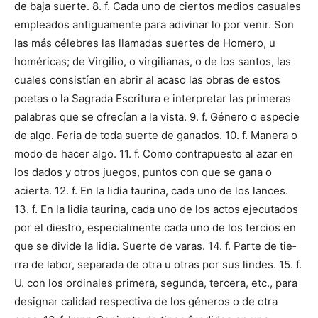
de baja suerte. 8. f. Cada uno de ciertos medios casuales
em­pleados antiguamente para adivinar lo por venir. Son
las más célebres las llama­das suertes de Homero, u
homéricas; de Virgilio, o virgilianas, o de los santos, las
cuales consistían en abrir al acaso las obras de estos
poetas o la Sagrada Escri­tura e interpretar las primeras
palabras que se ofrecían a la vista. 9. f. Género o especie
de algo. Feria de toda suerte de ganados. 10. f. Manera o
modo de hacer algo. 11. f. Como contrapuesto al azar en
los dados y otros juegos, puntos con que se gana o
acierta. 12. f. En la lidia taurina, cada uno de los lances.
13. f. En la lidia taurina, cada uno de los actos ejecutados
por el diestro, especialmente cada uno de los tercios en
que se divide la lidia. Suerte de varas. 14. f. Parte de tie­
rra de labor, separada de otra u otras por sus lindes. 15. f.
U. con los ordinales pri­mera, segunda, tercera, etc., para
designar calidad respectiva de los géneros o de otra