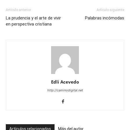
Artículo anterior
Artículo siguiente
La prudencia y el arte de vivir
Palabras incómodas
en perspectiva cristiana
Edli Acevedo
http://caminodigital.net
Artículos relacionados
Más del autor