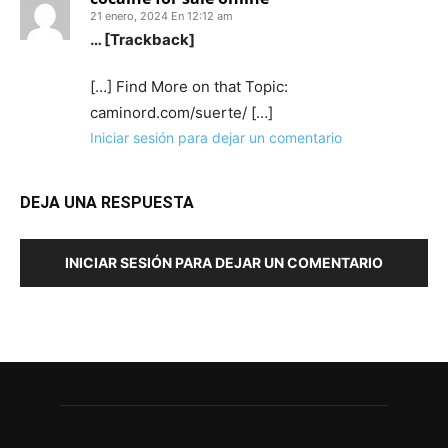
21 enero, 2024 En 12:12 am
… [Trackback]
[…] Find More on that Topic:
caminord.com/suerte/ […]
Iniciar sesión para dejar un comentario
DEJA UNA RESPUESTA
INICIAR SESIÓN PARA DEJAR UN COMENTARIO