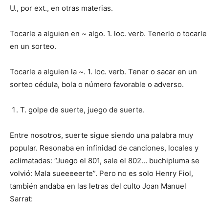
U., por ext., en otras materias.
Tocarle a alguien en ~ algo. 1. loc. verb. Tenerlo o tocarle
en un sorteo.
Tocarle a alguien la ~. 1. loc. verb. Tener o sacar en un
sorteo cédula, bola o número favorable o adverso.
T. golpe de suerte, juego de suerte.
Entre nosotros, suerte sigue siendo una palabra muy
popular. Re­sonaba en infinidad de canciones, locales y
aclimatadas: “Juego el 801, sale el 802… buchipluma se
volvió: Mala sueeeeerte”. Pero no es solo Henry Fiol,
también andaba en las letras del culto Joan Manuel
Sarrat: