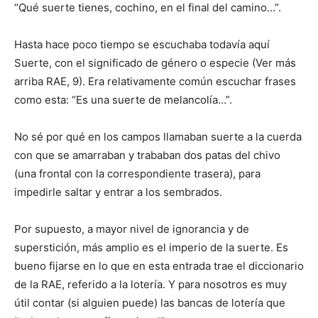
“Qué suerte tienes, cochino, en el final del camino…”.
Hasta hace poco tiempo se escuchaba todavía aquí
Suerte, con el significado de género o especie (Ver más
arriba RAE, 9). Era relativamente común escuchar frases
como esta: “Es una suerte de me­lancolía…”.
No sé por qué en los campos llamaban suerte a la cuerda
con que se amarraban y trababan dos patas del chivo
(una frontal con la corres­pondiente trasera), para
impedirle saltar y entrar a los sembrados.
Por supuesto, a mayor nivel de ignorancia y de
superstición, más amplio es el imperio de la suerte. Es
bueno fijarse en lo que en esta entrada trae el diccionario
de la RAE, referido a la lotería. Y para nosotros es muy
útil contar (si alguien puede) las bancas de lotería que