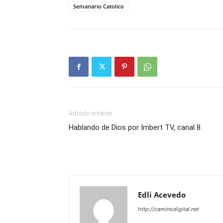
Semanario Catolico
Artículo anterior
Hablando de Dios por Imbert TV, canal 8
Edli Acevedo
http://caminodigital.net