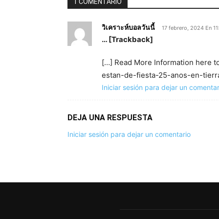
1 COMENTARIO
วิเคราะห์บอลวันนี้
17 febrero, 2024 En 1
… [Trackback]
[…] Read More Information here t
estan-de-fiesta-25-anos-en-tierr
Iniciar sesión para dejar un comentar
DEJA UNA RESPUESTA
Iniciar sesión para dejar un comentario