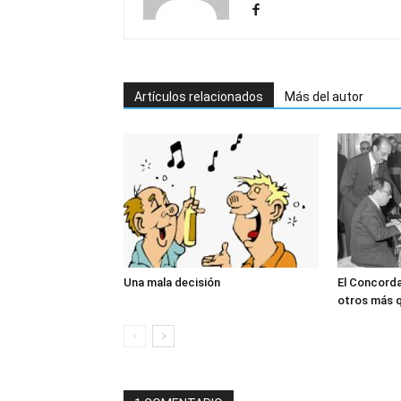
Artículos relacionados
Más del autor
Una mala decisión
El Concord
otros más q