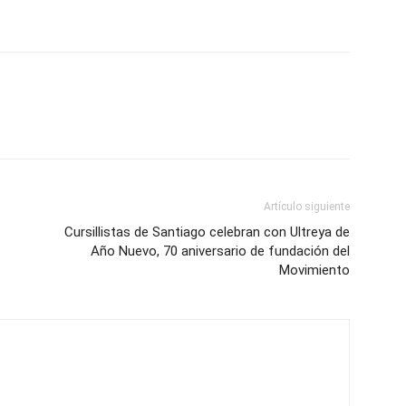
Artículo siguiente
Cursillistas de Santiago celebran con Ultreya de
Año Nuevo, 70 aniversario de fundación del
Movimiento