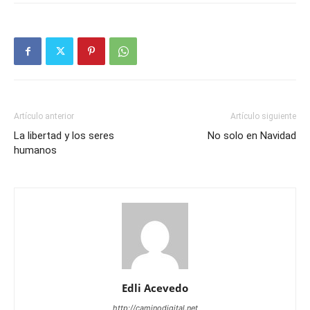
Artículo anterior
Artículo siguiente
La libertad y los seres
No solo en Navidad
humanos
Edli Acevedo
http://caminodigital.net