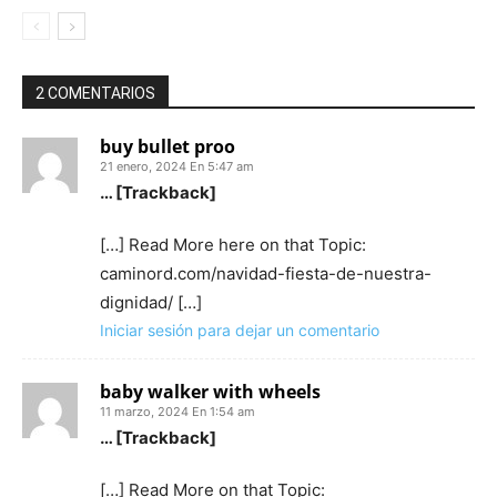
2 COMENTARIOS
buy bullet proo
21 enero, 2024 En 5:47 am
… [Trackback]
[…] Read More here on that Topic:
caminord.com/navidad-fiesta-de-nuestra-
dignidad/ […]
Iniciar sesión para dejar un comentario
baby walker with wheels
11 marzo, 2024 En 1:54 am
… [Trackback]
[…] Read More on that Topic: