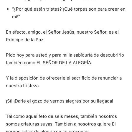
“¿Por qué están tristes? ¡Qué torpes son para creer en
mí!”
En efecto, amigo, el Señor Jesús, nuestro Señor, es el
Príncipe de la Paz.
Pido hoy para usted y para mí la sabiduría de descubrirlo
también como EL SEÑOR DE LA ALEGRÍA.
Y la disposición de ofrecerle el sacrificio de renunciar a
nuestra tristeza.
¡Sí! ¡Darle el gozo de vernos alegres por su llegada!
Tal como aquel feto de seis meses, también nosotros
somos criaturas suyas. También a nosotros quiere El
vernos saltar de alegría en su presencia.