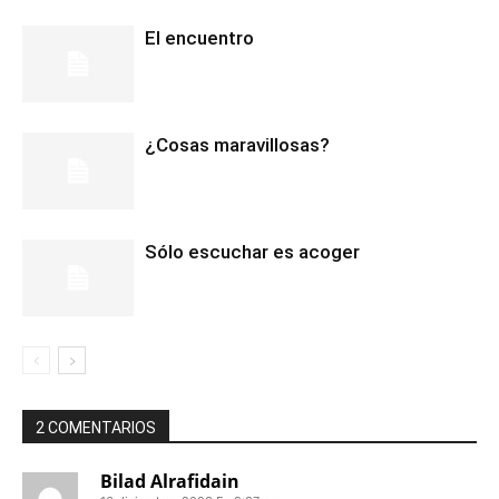
El encuentro
¿Cosas maravillosas?
Sólo escuchar es acoger
2 COMENTARIOS
Bilad Alrafidain