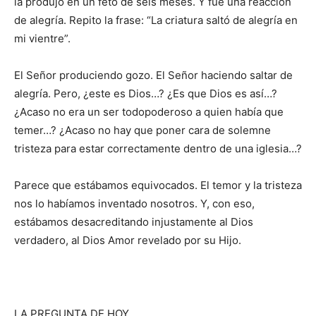
la produjo en un feto de seis meses. Y fue una reacción
de alegría. Repito la frase: “La criatura saltó de alegría en
mi vientre”.
El Señor produciendo gozo. El Señor haciendo saltar de
alegría. Pero, ¿este es Dios…? ¿Es que Dios es así…?
¿Acaso no era un ser todopoderoso a quien había que
temer…? ¿Acaso no hay que poner cara de solemne
tristeza para estar correctamente dentro de una iglesia…?
Parece que estábamos equivocados. El temor y la tristeza
nos lo habíamos inventado nosotros. Y, con eso,
estábamos desacreditando injustamente al Dios
verdadero, al Dios Amor revelado por su Hijo.
LA PREGUNTA DE HOY