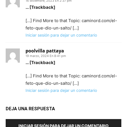
16 diciembre, 2023 En 2:37 pm
… [Trackback]
[…] Find More to that Topic: caminord.com/el-
feto-que-dio-un-salto/ […]
Iniciar sesión para dejar un comentario
poolvilla pattaya
19 marzo, 2024 En 8:41 pm
… [Trackback]
[…] Find More to that Topic: caminord.com/el-
feto-que-dio-un-salto/ […]
Iniciar sesión para dejar un comentario
DEJA UNA RESPUESTA
INICIAR SESIÓN PARA DEJAR UN COMENTARIO