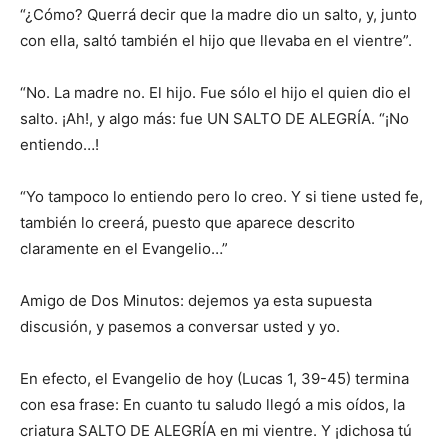
“¿Cómo? Querrá decir que la madre dio un salto, y, junto
con ella, saltó también el hijo que llevaba en el vientre”.
“No. La madre no. El hijo. Fue sólo el hijo el quien dio el
salto. ¡Ah!, y algo más: fue UN SALTO DE ALEGRÍA. “¡No
entiendo…!
“Yo tampoco lo entiendo pero lo creo. Y si tiene usted fe,
también lo creerá, puesto que aparece descrito
claramente en el Evangelio…”
Amigo de Dos Minutos: dejemos ya esta supuesta
discusión, y pasemos a conversar usted y yo.
En efecto, el Evangelio de hoy (Lucas 1, 39-45) termina
con esa frase: En cuanto tu saludo llegó a mis oídos, la
criatura SALTO DE ALEGRÍA en mi vientre. Y ¡di­chosa tú