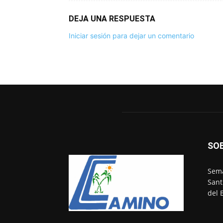
DEJA UNA RESPUESTA
Iniciar sesión para dejar un comentario
SO
Sema
Sant
del 