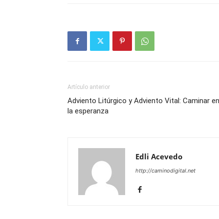
Artículo anterior
Adviento Litúrgico y Adviento Vital: Caminar e
la esperanza
Edli Acevedo
http://caminodigital.net