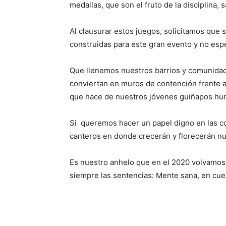
medallas, que son el fruto de la disciplina, 
Al clausurar estos juegos, solicitamos que 
cons­truidas para este gran evento y no esp
Que llenemos nuestros barrios y comunidade
conviertan en muros de contención frente a
que hace de nuestros jóvenes guiñapos hum
Si queremos hacer un papel digno en las co
cante­ros en donde crecerán y florecerán nu
Es nuestro anhelo que en el 2020 volvamos a
siempre las sentencias: Mente sana, en cue