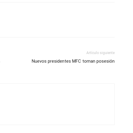
Artículo siguiente
n
Nuevos presidentes MFC toman posesión