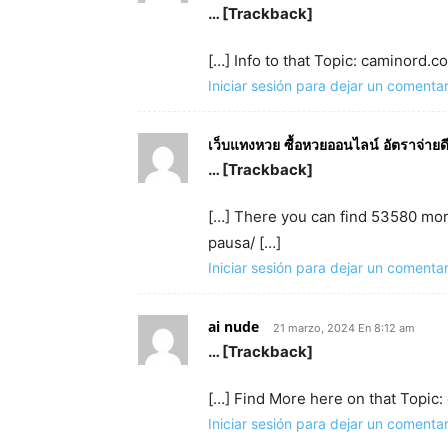
… [Trackback]
[…] Info to that Topic: caminord
Iniciar sesión para dejar un comentar
เว็บแทงหวย ซื้อหวยออนไลน์ อัตราจ่ายดีท
… [Trackback]
[…] There you can find 53580 mo
pausa/ […]
Iniciar sesión para dejar un comentar
ai nude
21 marzo, 2024 En 8:12 am
… [Trackback]
[…] Find More here on that Topi
Iniciar sesión para dejar un comentar