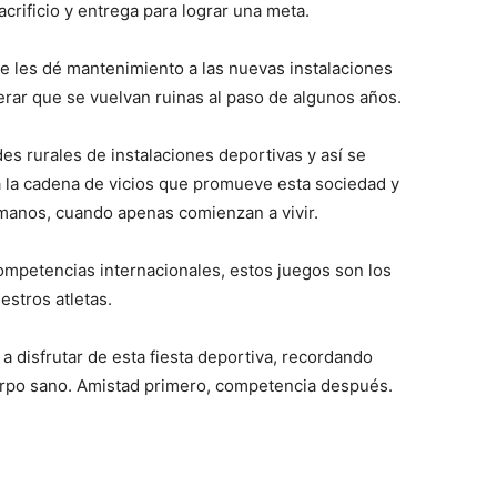
sacrificio y entrega para lograr una meta.
se les dé mantenimiento a las nuevas instalaciones
erar que se vuelvan ruinas al paso de algunos años.
s rurales de instalaciones deportivas y así se
 la cadena de vicios que promueve esta socie­dad y
anos, cuando apenas comienzan a vivir.
mpetencias internacionales, estos juegos son los
estros atletas.
 disfrutar de esta fiesta deportiva, recordando
rpo sano. Amistad pri­mero, competencia después.