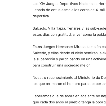
Los XIV Juegos Depor­tivos Nacionales Her
llenado de entusiasmo a los cerca de 4 mil a
deportiva.
Salcedo, Villa Tapia, Tenares y las sub-se
estos días con gratitud, al ver cómo la pobl
Estos Juegos Hermanas Mirabal también con
Salcedo, y ellas desde el cielo sentirán la a
la superación y participando en una activid
para construir una sociedad mejor.
Nuestro reconocimiento al Ministerio de De
los que arrimaron el hombro para despertar
Esperamos que de ahora en adelante no hay
que cada dos años el pueblo tenga la oport