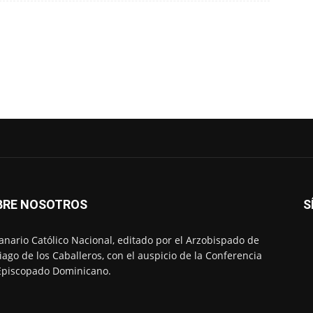
BRE NOSOTROS
S
nario Católico Nacional, editado por el Arzobispado de
iago de los Caballeros, con el auspicio de la Conferencia
Episcopado Dominicano.