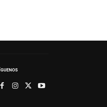
ÍGUENOS