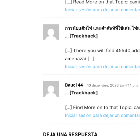
[…] Read More on that Topic: ca
Iniciar sesión para dejar un comentar
การนับแต้มไพ่ และคำศัพท์ที่ใช้เล่น ไพ่
… [Trackback]
[…] There you will find 45540 add
amenaza/ […]
Iniciar sesión para dejar un comentar
Bauc144
16 diciembre, 2023 En 4:14 pm
… [Trackback]
[…] Find More on to that Topic: 
Iniciar sesión para dejar un comentar
DEJA UNA RESPUESTA