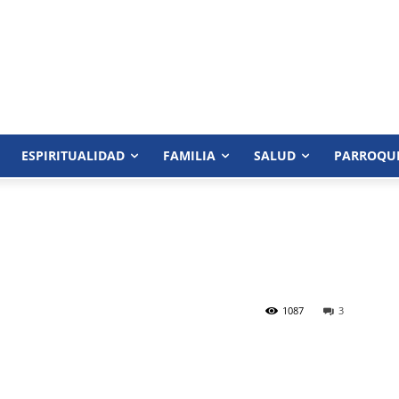
ESPIRITUALIDAD
FAMILIA
SALUD
PARROQU
1087
3