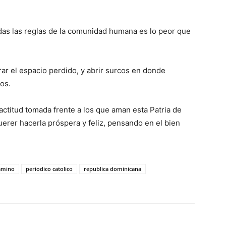
odas las reglas de la comunidad humana es lo peor que
ar el espacio perdido, y abrir surcos en donde
dos.
 actitud tomada frente a los que aman esta Patria de
uerer hacerla próspera y feliz, pensando en el bien
camino
periodico catolico
republica dominicana