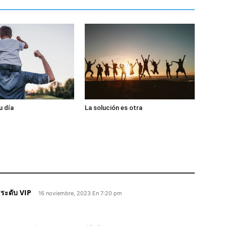
u día
La solución es otra
ระดับ VIP
16 noviembre, 2023 En 7:20 pm