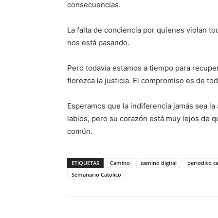
consecuencias.
La falta de conciencia por quienes violan t
nos está pasando.
Pero todavía estamos a tiempo para recuper
florezca la justicia. El compromiso es de to
Esperamos que la indi­ferencia jamás sea la
labios, pero su corazón está muy lejos de q
común.
ETIQUETAS
Camino
camino digital
periodico 
Semanario Catolico