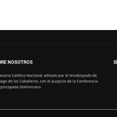
BRE NOSOTROS
S
nario Católico Nacional, editado por el Arzobispado de
iago de los Caballeros, con el auspicio de la Conferencia
Episcopado Dominicano.