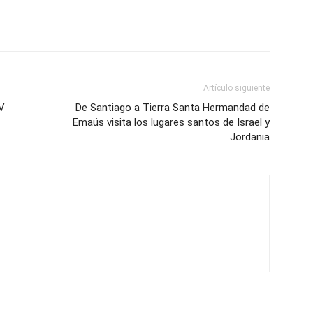
Artículo siguiente
XV
De Santiago a Tierra Santa Hermandad de
Emaús visita los lugares santos de Israel y
Jordania