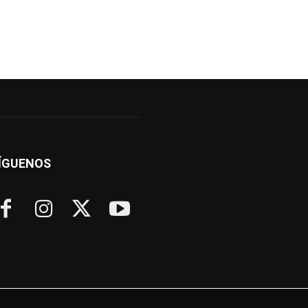
ÍGUENOS