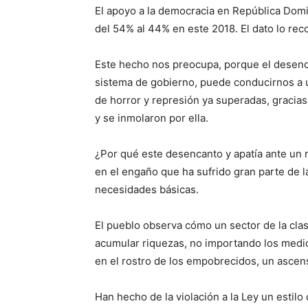
El apoyo a la democracia en República Domin
del 54% al 44% en este 2018. El dato lo re
Este hecho nos preocupa, porque el desencant
sistema de gobierno, puede condu­cirnos a 
de horror y represión ya superadas, gracias 
y se inmolaron por ella.
¿Por qué este desencanto y apatía ante un
en el engaño que ha sufrido gran parte de la
necesidades básicas.
El pueblo observa cómo un sector de la cla
acumular rique­zas, no importando los medio
en el rostro de los empobrecidos, un ascen
Han hecho de la viola­ción a la Ley un estil