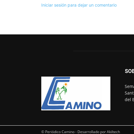
Iniciar sesión para dejar un comentario
SO
Sema
Sant
del 
© Periódico Camino - Desarrollado por Akiltech