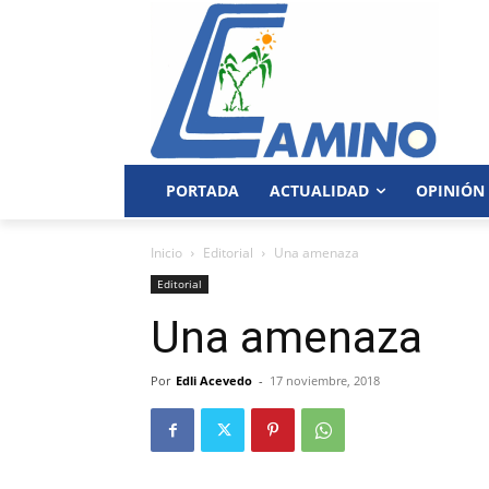
PORTADA
ACTUALIDAD
OPINIÓN
Inicio
Editorial
Una amenaza
Editorial
Una amenaza
Por
Edli Acevedo
-
17 noviembre, 2018