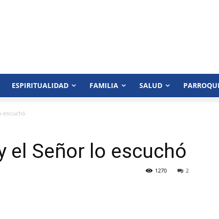
ESPIRITUALIDAD
FAMILIA
SALUD
PARROQU
lo escuchó
y el Señor lo escuchó
1270
2