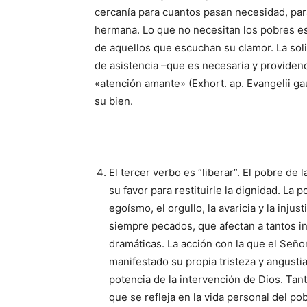
cercanía para cuantos pasan necesidad, par
hermana. Lo que no ne­cesitan los pobres e
de aquellos que escuchan su clamor. La soli
de asistencia –que es necesa­ria y providen
«atención amante» (Exhort. ap. Evangelii ga
su bien.
El tercer verbo es “liberar”. El pobre de 
su favor para restituirle la dignidad. La
egoísmo, el orgullo, la avaricia y la in­j
siempre pecados, que afectan a tantos 
dramáticas. La acción con la que el Señor
manifestado su propia triste­za y angusti
potencia de la intervención de Dios. Tant
que se refleja en la vida personal del po