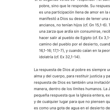
pobre, sino que le responde. Su respuesta
es una participa­ción llena de amor en l
manifestó a Dios su deseo de tener una 
ancianos, no tenían hijos (cf. Gn 15,1-6)
una zarza que ardía sin consu­mirse, reci
hacer salir al pueblo de Egipto (cf. Ex 3,
camino del pueblo por el desierto, cuand
16,1-16; 17,1-7), y cuando caían en la peor 
idolatría (cf. Ex 32,1-14).
La respuesta de Dios al pobre es siempre un
alma y del cuerpo, para restituir justicia y 
respuesta de Dios es también una invitación
manera, dentro de los límites huma­nos. La 
pequeña respuesta que la Iglesia en­tera, ex
y de cualquier lugar para que no piensen qu
es como una gota de agua en el desierto de