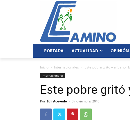
PORTADA
ACTUALIDAD
OPINIÓN
Inicio
Internacionales
Este pobre gritó y el Señor 
Internacionales
Este pobre gritó 
Por
Edli Acevedo
-
3 noviembre, 2018