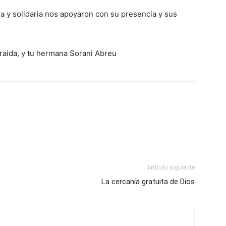
 y solidaria nos apoyaron con su pre­sencia y sus
raida, y tu hermana Sorani Abreu
Artículo siguiente
La cercanía gratuita de Dios