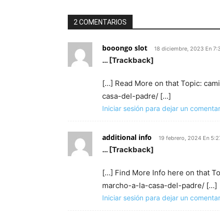
2 COMENTARIOS
booongo slot
18 diciembre, 2023 En 7
… [Trackback]
[…] Read More on that Topic: cam
casa-del-padre/ […]
Iniciar sesión para dejar un comentar
additional info
19 febrero, 2024 En 5:
… [Trackback]
[…] Find More Info here on that T
marcho-a-la-casa-del-padre/ […]
Iniciar sesión para dejar un comentar