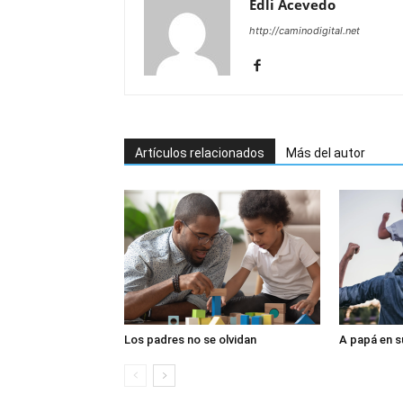
Edli Acevedo
http://caminodigital.net
Artículos relacionados
Más del autor
Los padres no se olvidan
A papá en s