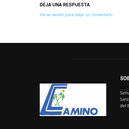
DEJA UNA RESPUESTA
Iniciar sesión para dejar un comentario
SO
Sema
Sant
del 