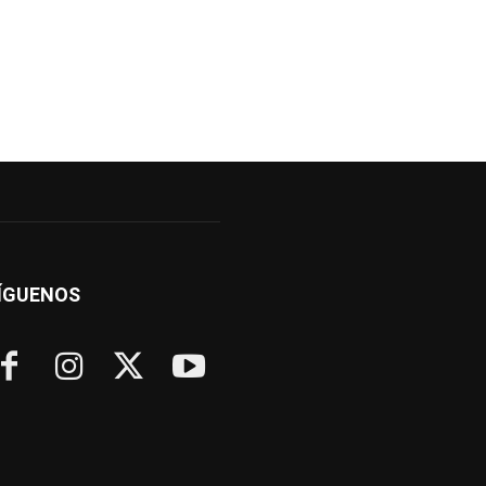
ÍGUENOS