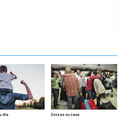
u día
Esta es su casa