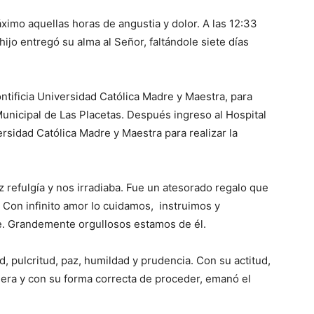
áximo aquellas horas de angustia y dolor. A las 12:33
hijo entregó su alma al Señor, faltándole siete días
tificia Univer­sidad Católica Madre y Maestra, para
Muni­cipal de Las Pla­ce­tas. Después ingreso al Hospital
r­si­dad Católica Madre y Maestra para reali­zar la
z refulgía y nos irradiaba. Fue un atesorado regalo que
a. Con infinito amor lo cuidamos, instruimos y
e. Grandemente orgullosos estamos de él.
, pulcritud, paz, humildad y prudencia. Con su actitud,
nera y con su forma correcta de proceder, emanó el