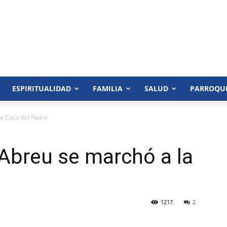
ESPIRITUALIDAD
FAMILIA
SALUD
PARROQU
la Casa del Padre
 Abreu se marchó a la
1217
2