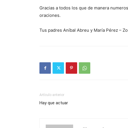
Gracias a todos los que de manera nume­rosa
oraciones.
Tus padres Aníbal Abreu y María Pérez – Zo
Artículo anterior
Hay que actuar