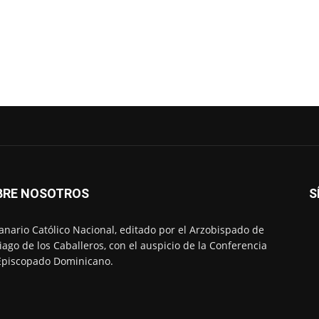
BRE NOSOTROS
S
nario Católico Nacional, editado por el Arzobispado de
iago de los Caballeros, con el auspicio de la Conferencia
Episcopado Dominicano.