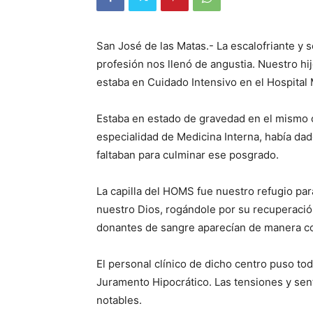
San José de las Matas.- La escalo­friante y
profesión nos llenó de angustia. Nuestro hij
estaba en Cuidado Intensivo en el Hospital 
Estaba en estado de gravedad en el mis­mo 
especialidad de Medicina Interna, ha­bía da
faltaban para culminar ese posgrado.
La capilla del HOMS fue nuestro refugio para
nuestro Dios, rogándole por su recupera­ció
donantes de sangre aparecían de manera c
El personal clínico de dicho centro puso to
Ju­ramento Hipocrático. Las tensiones y se
notables.