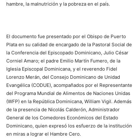
hambre, la malnutrición y la pobreza en el país.
El documento fue presentado por el Obispo de Puerto
Plata en su calidad de encargado de la Pastoral Social de
la Conferencia del Episcopa­do Dominicano, Julio César
Corniel Amaro; el padre Emilio Martín Fumero, de la
Iglesia Episcopal Domini­cana, y el reverendo Fidel
Lorenzo Merán, del Consejo Dominicano de Unidad
Evangélica (CODUE), acompañados por el Repre­sentante
del Programa Mun­dial de Alimentos de Na­cio­nes Unidas
(WFP) en la Re­pública Dominicana, Wi­lliam Vigil. Además
de la presencia de Nicolás Cal­derón, Administrador
Gene­ral de los Comedores Econó­micos del Estado
Domini­cano, quien expresó los es­fuerzo de la institución
en miras a lograr el Hambre Cero.