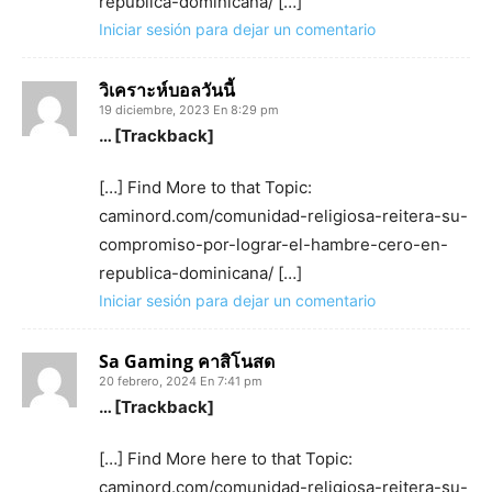
republica-dominicana/ […]
Iniciar sesión para dejar un comentario
วิเคราะห์บอลวันนี้
19 diciembre, 2023 En 8:29 pm
… [Trackback]
[…] Find More to that Topic:
caminord.com/comunidad-religiosa-reitera-su-
compromiso-por-lograr-el-hambre-cero-en-
republica-dominicana/ […]
Iniciar sesión para dejar un comentario
Sa Gaming คาสิโนสด
20 febrero, 2024 En 7:41 pm
… [Trackback]
[…] Find More here to that Topic:
caminord.com/comunidad-religiosa-reitera-su-