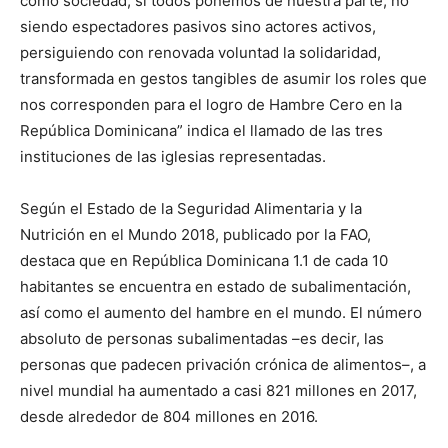
como sociedad, si todos ponemos de nuestra parte, no
siendo espectadores pasi­vos sino actores activos,
persiguiendo con renovada vo­luntad la solidaridad,
transformada en gestos tangibles de asumir los roles que
nos corresponden para el logro de Hambre Cero en la
Repú­blica Dominicana” indica el llamado de las tres
instituciones de las iglesias representadas.
Según el Estado de la Se­guridad Alimentaria y la
Nutrición en el Mundo 2018, publicado por la FAO,
destaca que en República Domi­ni­cana 1.1 de cada 10
habitantes se encuentra en estado de subalimentación,
así co­mo el aumento del hambre en el mundo. El número
­absoluto de personas subalimentadas –es decir, las
personas que padecen privación crónica de alimentos–, a
nivel mundial ha aumentado a casi 821 millones en 2017,
desde alrededor de 804 mi­llones en 2016.