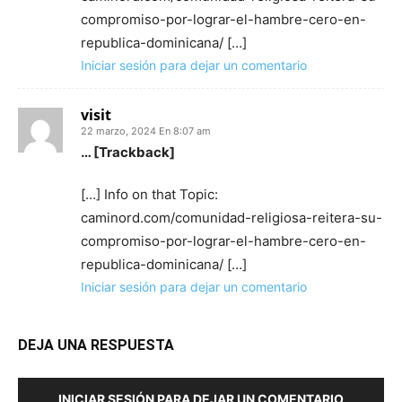
compromiso-por-lograr-el-hambre-cero-en-
republica-dominicana/ […]
Iniciar sesión para dejar un comentario
visit
22 marzo, 2024 En 8:07 am
… [Trackback]
[…] Info on that Topic:
caminord.com/comunidad-religiosa-reitera-su-
compromiso-por-lograr-el-hambre-cero-en-
republica-dominicana/ […]
Iniciar sesión para dejar un comentario
DEJA UNA RESPUESTA
INICIAR SESIÓN PARA DEJAR UN COMENTARIO