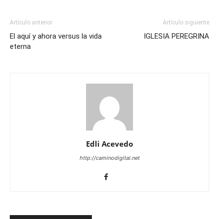
Artículo anterior
Artículo siguiente
El aquí y ahora versus la vida
IGLESIA PEREGRINA
eterna
Edli Acevedo
http://caminodigital.net