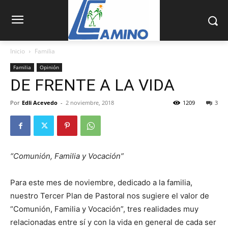
Inicio
Familia
Familia
Opinión
DE FRENTE A LA VIDA
Por
Edli Acevedo
-
2 noviembre, 2018
1209
3
“Comunión, Familia y Vocación”
Para este mes de noviembre, dedicado a la familia,
nuestro Tercer Plan de Pastoral nos sugiere el valor de
“Comunión, Familia y Vocación”, tres realidades muy
relacionadas entre sí y con la vida en general de cada ser