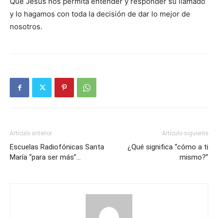
Que Jesús nos permita entender y responder su llamado
y lo haga­mos con toda la deci­sión de dar lo mejor de
nosotros.
Artículo anterior
Artículo siguiente
Escuelas Radiofónicas Santa
¿Qué significa “cómo a ti
María “para ser más”…
mismo?”