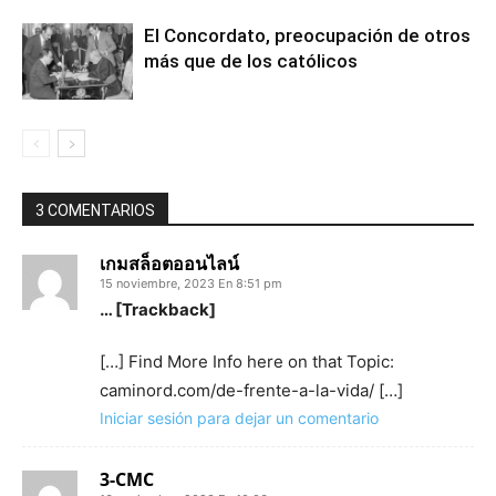
El Concordato, preocupación de otros
más que de los católicos
3 COMENTARIOS
เกมสล็อตออนไลน์
15 noviembre, 2023 En 8:51 pm
… [Trackback]
[…] Find More Info here on that Topic:
caminord.com/de-frente-a-la-vida/ […]
Iniciar sesión para dejar un comentario
3-CMC