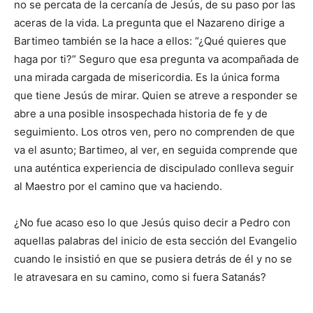
no se percata de la cercanía de Jesús, de su paso por las
aceras de la vida. La pregunta que el Nazareno dirige a
Bartimeo también se la hace a ellos: “¿Qué quieres que
haga por ti?” Seguro que esa pregunta va acompa­ñada de
una mirada cargada de mise­ricordia. Es la única forma
que tiene Jesús de mirar. Quien se atreve a res­ponder se
abre a una posible insospe­chada historia de fe y de
seguimiento. Los otros ven, pero no comprenden de que
va el asunto; Bartimeo, al ver, en seguida comprende que
una auténtica experiencia de discipulado con­lleva seguir
al Maestro por el camino que va haciendo.
¿No fue acaso eso lo que Jesús quiso decir a Pedro con
aquellas pala­bras del inicio de esta sección del Evangelio
cuando le in­sistió en que se pusiera detrás de él y no se
le atrave­sara en su camino, como si fuera Satanás?