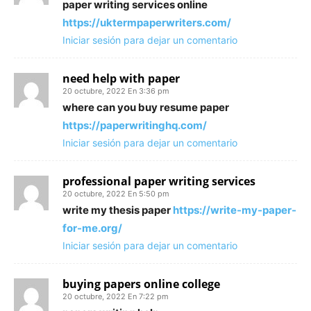
paper writing services online
https://uktermpaperwriters.com/
Iniciar sesión para dejar un comentario
need help with paper
20 octubre, 2022 En 3:36 pm
where can you buy resume paper
https://paperwritinghq.com/
Iniciar sesión para dejar un comentario
professional paper writing services
20 octubre, 2022 En 5:50 pm
write my thesis paper
https://write-my-paper-
for-me.org/
Iniciar sesión para dejar un comentario
buying papers online college
20 octubre, 2022 En 7:22 pm