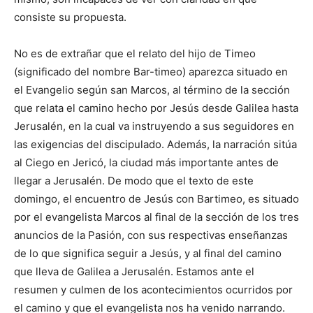
consiste su propuesta.
No es de extrañar que el relato del hijo de Timeo
(significado del nombre Bar-timeo) aparezca situado en
el Evangelio según san Marcos, al término de la sección
que relata el cami­no hecho por Jesús desde Galilea has­ta
Jerusalén, en la cual va instruyendo a sus seguidores en
las exigencias del discipulado. Además, la narración sitúa
al Ciego en Jericó, la ciudad más importante antes de
llegar a Jerusalén. De modo que el texto de este
domingo, el encuentro de Jesús con Barti­meo, es situado
por el evangelista Marcos al final de la sección de los tres
anuncios de la Pasión, con sus respectivas enseñanzas
de lo que significa seguir a Jesús, y al final del camino
que lleva de Galilea a Jerusa­lén. Estamos ante el
resumen y culmen de los acontecimientos ocurridos por
el camino y que el evangelista nos ha venido narrando.