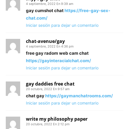
4 septiembre, 2022 En 9:39 am
gay cumshot chat
https://free-gay-sex-
chat.com/
Iniciar sesión para dejar un comentario
chat-avenue/gay
4 septiembre, 2022 En 4:36 pm
free gay radom web cam chat
https://gayinteracialchat.com/
Iniciar sesión para dejar un comentario
gay daddies free chat
20 octubre, 2022 En 9:57 am
chat gay
https://gaymanchatrooms.com/
Iniciar sesión para dejar un comentario
write my philosophy paper
20 octubre, 2022 En 2:12 pm