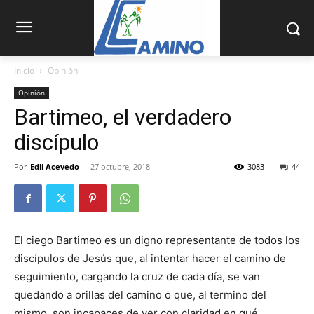
Inicio
Opinión
Opinión
Bartimeo, el verdadero
discípulo
Por
Edli Acevedo
-
27 octubre, 2018
3083
44
El ciego Bartimeo es un digno ­re­presentante de todos los
discípulos de Jesús que, al intentar hacer el camino de
seguimiento, cargando la cruz de cada día, se van
quedando a orillas del camino o que, al termino del
mismo, son incapaces de ver con claridad en qué