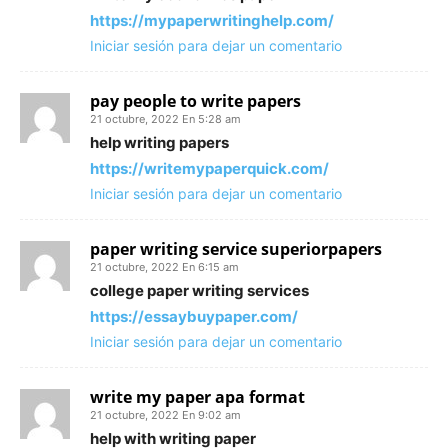
https://mypaperwritinghelp.com/
Iniciar sesión para dejar un comentario
pay people to write papers
21 octubre, 2022 En 5:28 am
help writing papers
https://writemypaperquick.com/
Iniciar sesión para dejar un comentario
paper writing service superiorpapers
21 octubre, 2022 En 6:15 am
college paper writing services
https://essaybuypaper.com/
Iniciar sesión para dejar un comentario
write my paper apa format
21 octubre, 2022 En 9:02 am
help with writing paper