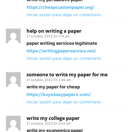
https://cheapcustompaper.org/
Iniciar sesión para dejar un comentario
help on writing a paper
21 octubre, 2022 En 1:14 am
paper writing services legitimate
https://writingpaperservice.net/
Iniciar sesión para dejar un comentario
someone to write my paper for me
21 octubre, 2022 En 2:40 am
write my paper for cheap
https://buyessaypaperz.com/
Iniciar sesión para dejar un comentario
write my college paper
21 octubre, 2022 En 3:52 am
write my economics paper