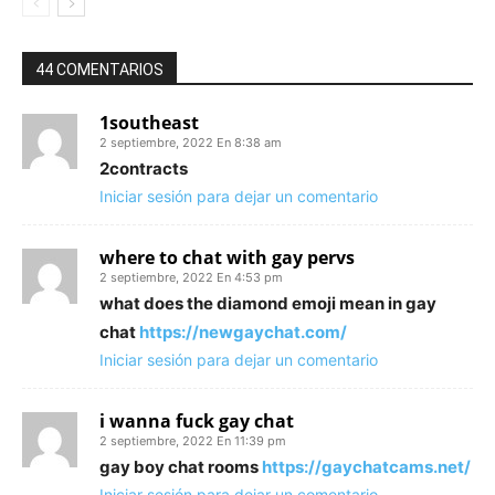
44 COMENTARIOS
1southeast
2 septiembre, 2022 En 8:38 am
2contracts
Iniciar sesión para dejar un comentario
where to chat with gay pervs
2 septiembre, 2022 En 4:53 pm
what does the diamond emoji mean in gay
chat
https://newgaychat.com/
Iniciar sesión para dejar un comentario
i wanna fuck gay chat
2 septiembre, 2022 En 11:39 pm
gay boy chat rooms
https://gaychatcams.net/
Iniciar sesión para dejar un comentario