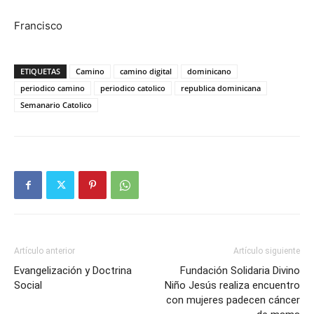
Francisco
ETIQUETAS
Camino
camino digital
dominicano
periodico camino
periodico catolico
republica dominicana
Semanario Catolico
Artículo anterior
Artículo siguiente
Evangelización y Doctrina
Fundación Solidaria Divino
Social
Niño Jesús realiza encuentro
con mujeres padecen cáncer