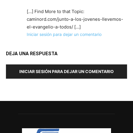
[…] Find More to that Topic:
caminord.com/junto-a-los-jovenes-llevemos-
el-evangelio-a-todos/ […]
Iniciar sesión para dejar un comentario
DEJA UNA RESPUESTA
INICIAR SESIÓN PARA DEJAR UN COMENTARIO