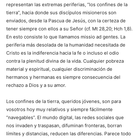
representan las extremas periferias, “los confines de la
tierra”, hacia donde sus discípulos mi­sioneros son
enviados, des­de la Pascua de Jesús, con la certeza de
tener siempre con ellos a su Señor (cf. Mt 28,20; Hch 1,8).
En esto consiste lo que llamamos missio ad gentes. La
peri­feria más desolada de la humanidad necesitada de
Cristo es la indiferencia hacia la fe o incluso el odio
contra la plenitud divina de la vida. Cualquier pobreza
material y espiritual, cual­quier discriminación de
hermanos y hermanas es siempre consecuencia del
rechazo a Dios y a su amor.
Los confines de la tie­rra, queridos jóvenes, son para
vosotros hoy muy re­lativos y siempre fácilmente
“navegables”. El mundo digital, las redes sociales que
nos invaden y traspasan, difuminan fronteras, borran
límites y distancias, reducen las dife­rencias. Parece todo