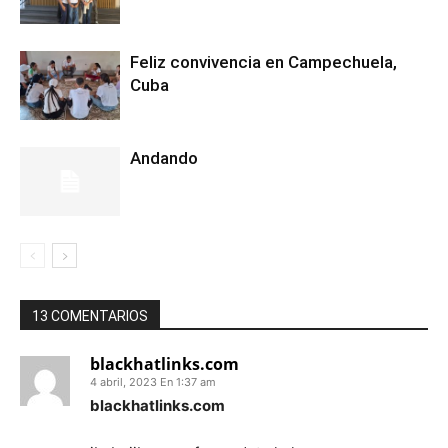
Feliz convivencia en Campechuela,
Cuba
Andando
13 COMENTARIOS
blackhatlinks.com
4 abril, 2023 En 1:37 am
blackhatlinks.com