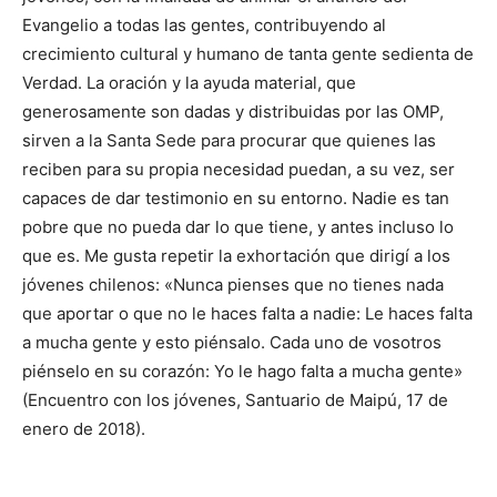
Evangelio a todas las gentes, contribu­yendo al
crecimiento cultural y humano de tanta gente sedienta de
Verdad. La oración y la ayuda ma­terial, que
generosamente son dadas y distribuidas por las OMP,
sirven a la Santa Sede para procurar que quienes las
reciben para su propia necesidad puedan, a su vez, ser
capa­ces de dar testimonio en su entorno. Nadie es tan
po­bre que no pueda dar lo que tiene, y antes incluso lo
que es. Me gusta repetir la exhortación que dirigí a los
jóvenes chilenos: «Nunca pienses que no tienes nada
que aportar o que no le haces falta a na­die: Le haces falta
a mucha gente y esto piénsalo. Cada uno de vosotros
piénselo en su corazón: Yo le hago falta a mucha gente»
(En­cuentro con los jóvenes, Santuario de Maipú, 17 de
enero de 2018).