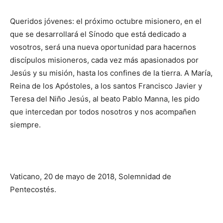
Queridos jóvenes: el próximo octubre misione­ro, en el
que se desarrollará el Sínodo que está dedicado a
vosotros, será una nueva oportunidad para hacernos
discípulos misio­neros, cada vez más apasionados por
Jesús y su mi­sión, hasta los confines de la tierra. A María,
Reina de los Apóstoles, a los santos Francisco Javier y
Teresa del Niño Jesús, al beato Pablo Manna, les pido
que intercedan por todos noso­tros y nos acompañen
siempre.
Vaticano, 20 de mayo de 2018, Solemnidad de
Pentecostés.