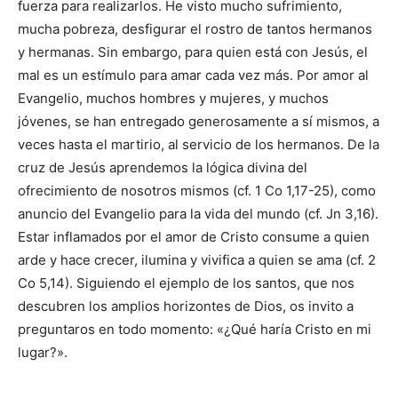
fuerza para realizarlos. He visto mu­cho sufrimiento,
mucha pobreza, desfigurar el rostro de tantos hermanos
y hermanas. Sin embargo, para quien está con Jesús, el
mal es un estímulo para amar cada vez más. Por amor al
Evangelio, muchos hombres y mujeres, y mu­chos
jóvenes, se han entregado generosamente a sí mismos, a
veces hasta el martirio, al servicio de los hermanos. De la
cruz de Jesús aprendemos la lógica divina del
ofrecimiento de nosotros mismos (cf. 1 Co 1,17-25), como
anuncio del Evangelio para la vida del mundo (cf. Jn 3,16).
Estar inflamados por el amor de Cristo consume a quien
arde y hace crecer, ilumina y vivifica a quien se ama (cf. 2
Co 5,14). Si­guiendo el ejemplo de los santos, que nos
descubren los amplios horizontes de Dios, os invito a
pregunta­ros en todo momento: «¿Qué haría Cristo en mi
lugar?».