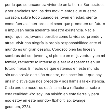
por la que se encuentra viviendo en la tierra. Ser atraídos
y ser enviados son los dos movimientos que nuestro
corazón, sobre todo cuando es joven en edad, siente
como fuerzas interiores del amor que prometen un futuro
e im­pulsan hacia adelante nuestra existencia. Nadie
mejor que los jóvenes per­cibe cómo la vida sorpren­de y
atrae. Vivir con alegría la propia responsabilidad ante el
mundo es un gran desafío. Conozco bien las luces y
sombras del ser joven, y, si pienso en mi juventud y en mi
familia, recuerdo lo intensa que era la esperanza en un
futuro mejor. El hecho de que estemos en este mundo
sin una previa decisión nuestra, nos hace intuir que hay
una iniciativa que nos precede y nos llama a la existencia.
Cada uno de noso­tros está llamado a refle­xionar sobre
esta realidad: «Yo soy una misión en esta tierra, y para
eso estoy en este mundo» (Exhort. ap. Evangelii
gaudium, 273).