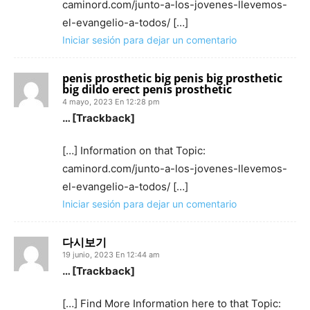
caminord.com/junto-a-los-jovenes-llevemos-
el-evangelio-a-todos/ […]
Iniciar sesión para dejar un comentario
penis prosthetic big penis big prosthetic
big dildo erect penis prosthetic
4 mayo, 2023 En 12:28 pm
… [Trackback]
[…] Information on that Topic:
caminord.com/junto-a-los-jovenes-llevemos-
el-evangelio-a-todos/ […]
Iniciar sesión para dejar un comentario
다시보기
19 junio, 2023 En 12:44 am
… [Trackback]
[…] Find More Information here to that Topic: