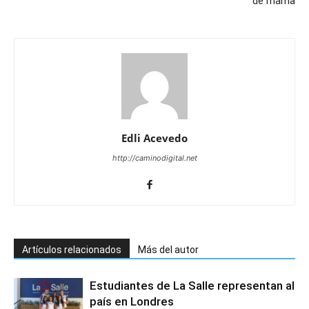
de mama
Edli Acevedo
http://caminodigital.net
Artículos relacionados
Más del autor
Estudiantes de La Salle representan al
país en Londres