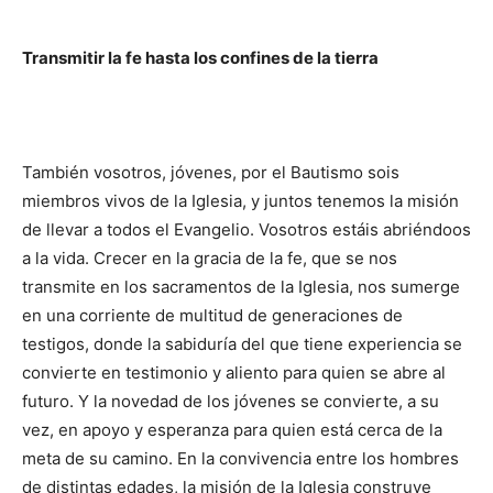
Transmitir la fe hasta los confines de la tierra
También vosotros, jó­venes, por el Bautismo sois
miembros vivos de la Igle­sia, y juntos tenemos la misión
de llevar a todos el Evangelio. Vosotros estáis abriéndoos
a la vida. Cre­cer en la gracia de la fe, que se nos
transmite en los sacramentos de la Iglesia, nos sumerge
en una co­rriente de multitud de generaciones de
testigos, don­de la sabiduría del que tie­ne experiencia se
convierte en testimonio y aliento para quien se abre al
futu­ro. Y la novedad de los jó­venes se convierte, a su
vez, en apoyo y esperanza para quien está cerca de la
meta de su camino. En la convivencia entre los hombres
de distintas edades, la misión de la Iglesia construye