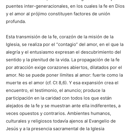
puentes inter-gene­racionales, en los cuales la fe en Dios
y el amor al pró­jimo constituyen factores de unión
profunda.
Esta transmisión de la fe, corazón de la misión de la
Iglesia, se realiza por el “contagio” del amor, en el que la
alegría y el entusiasmo expresan el descubri­miento del
sentido y la plenitud de la vida. La pro­pagación de la fe
por atracción exige corazones abiertos, dilatados por el
amor. No se puede poner límites al amor: fuerte co­mo la
muerte es el amor (cf. Ct 8,6). Y esa expansión crea el
encuentro, el testimonio, el anuncio; produce la
participación en la caridad con todos los que están
alejados de la fe y se muestran ante ella in­diferentes, a
veces opues­tos y contrarios. Ambientes humanos,
culturales y religiosos todavía ajenos al Evangelio de
Jesús y a la presencia sacramental de la Iglesia