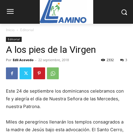
Inicio
Editorial
Editorial
A los pies de la Virgen
Por
Edli Acevedo
-
22 septiembre, 2018
2332
3
Este 24 de septiembre los dominicanos celebramos con
fe y alegría el día de Nuestra Señora de las Mercedes,
nuestra Patrona.
Miles de peregrinos llenarán los templos consagrados a
la madre de Jesús bajo esta advoca­ción. El Santo Cerro,