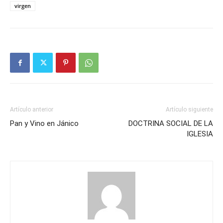
virgen
Artículo anterior
Artículo siguiente
Pan y Vino en Jánico
DOCTRINA SOCIAL DE LA
IGLESIA