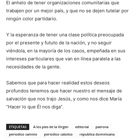
El anhelo de tener organizaciones comunitarias que
trabajen por un mejor país, y que no se dejen tutelar por
ningún color partidario.
Y la esperanza de tener una clase política preocupada
por el presente y fututo de la nación, y no seguir
viéndola, en la mayoría de los casos, empeñada en sus
intereses particulares que van en línea paralela a las
necesidades de la gente.
Sabemos que para hacer realidad estos deseos
profundos tene­mos que hacer nuestro el mensaje de
salvación que nos trajo Jesús, y como nos dice María
“Hacer lo que Él nos diga”.
ETIQUETAS
A los pies de la Virgen
editorial
patrona
periodico camino
periodico catolico
republica dominicana