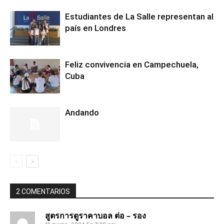
Estudiantes de La Salle representan al
país en Londres
Feliz convivencia en Campechuela,
Cuba
Andando
2 COMENTARIOS
สูตรการดูราคาบอล ต่อ – รอง