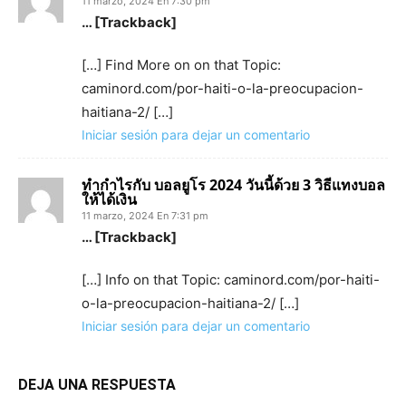
11 marzo, 2024 En 7:30 pm
… [Trackback]
[…] Find More on on that Topic:
caminord.com/por-haiti-o-la-preocupacion-
haitiana-2/ […]
Iniciar sesión para dejar un comentario
ทำกำไรกับ บอลยูโร 2024 วันนี้ด้วย 3 วิธีแทงบอล
ให้ได้เงิน
11 marzo, 2024 En 7:31 pm
… [Trackback]
[…] Info on that Topic: caminord.com/por-haiti-
o-la-preocupacion-haitiana-2/ […]
Iniciar sesión para dejar un comentario
DEJA UNA RESPUESTA