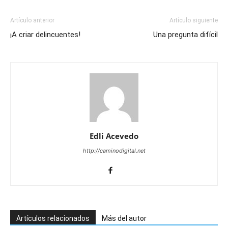
Artículo anterior
Artículo siguiente
¡A criar delincuentes!
Una pregunta difícil
Edli Acevedo
http://caminodigital.net
Artículos relacionados
Más del autor