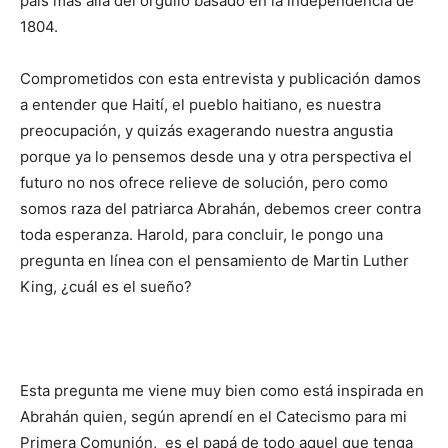
país más allá del orgullo basado en la independencia de
1804.
Comprometidos con esta entrevista y publicación damos
a entender que Haití, el pueblo haitiano, es nuestra
preocupación, y quizás exagerando nuestra angustia
porque ya lo pensemos desde una y otra perspectiva el
futuro no nos ofrece relieve de solución, pero como
somos raza del patriarca Abrahán, debemos creer contra
toda esperanza. Harold, para concluir, le pongo una
pregunta en línea con el pensamiento de Martin Luther
King, ¿cuál es el sueño?
Esta pregunta me viene muy bien como está inspirada en
Abrahán quien, según aprendí en el Catecismo para mi
Primera Comunión, es el papá de todo aquel que tenga