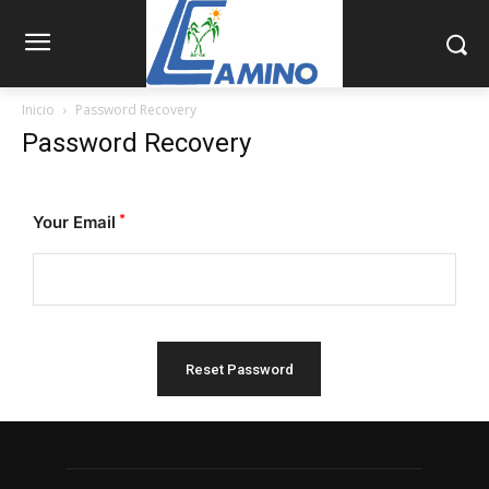
Inicio
Password Recovery
Password Recovery
*
Your Email