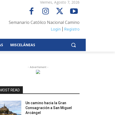
Viernes, Agosto 7, 2026
Semanario Católico Nacional Camino
Login
|
Registro
AS
MISCELÁNEAS
- Advertisment -
MOST READ
Un camino hacia la Gran
Consagración a San Miguel
Arcángel