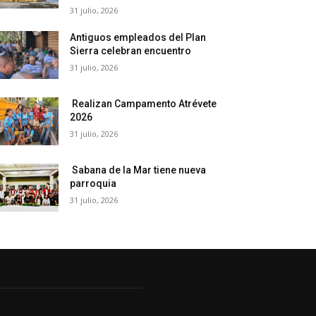
31 julio, 2026
Antiguos empleados del Plan
Sierra celebran encuentro
31 julio, 2026
Realizan Campamento Atrévete
2026
31 julio, 2026
Sabana de la Mar tiene nueva
parroquia
31 julio, 2026