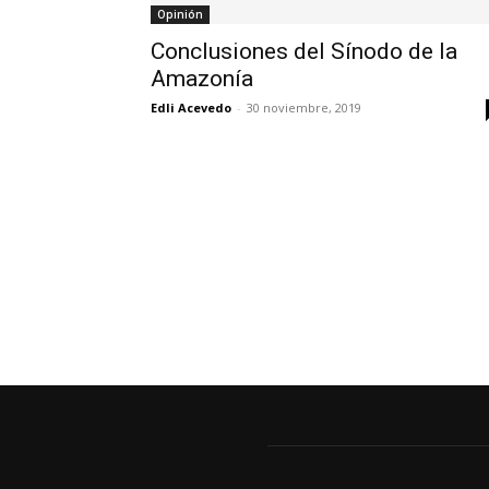
Opinión
Conclusiones del Sínodo de la
Amazonía
Edli Acevedo
-
30 noviembre, 2019