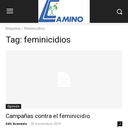
Etiquetas
Feminicidios
Tag:
feminicidios
Opinión
Campañas contra el feminicidio
Edli Acevedo
-
30 noviembre, 2019
2