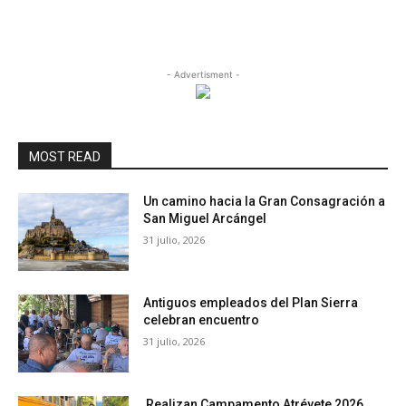
- Advertisment -
MOST READ
Un camino hacia la Gran Consagración a
San Miguel Arcángel
31 julio, 2026
Antiguos empleados del Plan Sierra
celebran encuentro
31 julio, 2026
Realizan Campamento Atrévete 2026