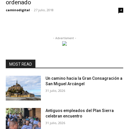
ordenado
caminodigital
-
27 julio, 2018
4
- Advertisment -
MOST READ
Un camino hacia la Gran Consagración a
San Miguel Arcángel
31 julio, 2026
Antiguos empleados del Plan Sierra
celebran encuentro
31 julio, 2026